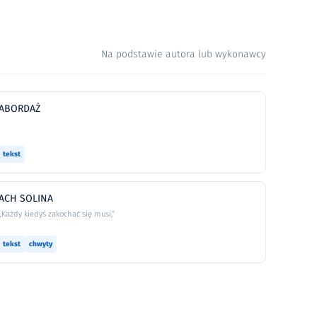
Na podstawie autora lub wykonawcy
ABORDAŻ
tekst
ACH SOLINA
„Każdy kiedyś zakochać się musi,”
tekst
chwyty