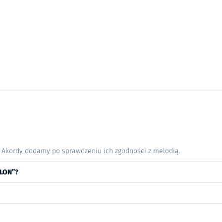
. Akordy dodamy po sprawdzeniu ich zgodności z melodią.
ULON”?