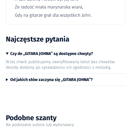
Że radość miała marynarska wiara,
Gdy na gitarze grał dla wszystkich John.
Najczęstsze pytania
Czy do „GITARA JOHNA” są dostępne chwyty?
W tej chwili publikujemy zweryfikowany tekst bez chwytów.
Akordy dodamy po sprawdzeniu ich zgodności z melodią.
Od jakich słów zaczyna się „GITARA JOHNA”?
Podobne szanty
Na podstawie autora lub wykonawcy