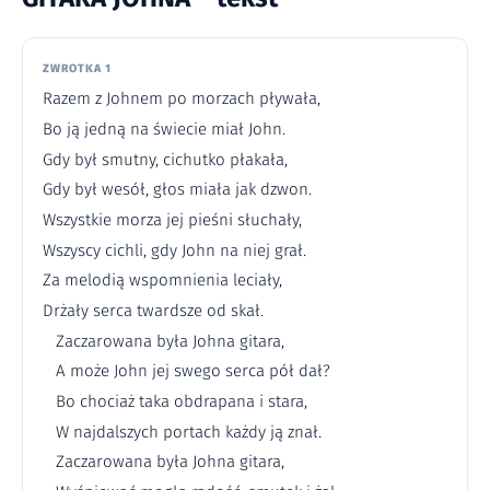
ZWROTKA 1
Razem z Johnem po morzach pływała,
Bo ją jedną na świecie miał John.
Gdy był smutny, cichutko płakała,
Gdy był wesół, głos miała jak dzwon.
Wszystkie morza jej pieśni słuchały,
Wszyscy cichli, gdy John na niej grał.
Za melodią wspomnienia leciały,
Drżały serca twardsze od skał.
Zaczarowana była Johna gitara,
A może John jej swego serca pół dał?
Bo chociaż taka obdrapana i stara,
W najdalszych portach każdy ją znał.
Zaczarowana była Johna gitara,