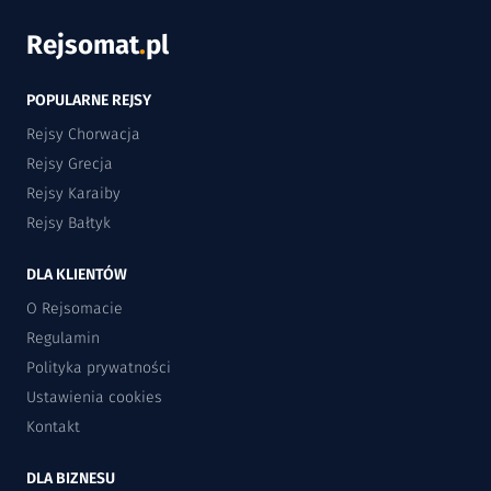
Rejsomat
.
pl
POPULARNE REJSY
Rejsy Chorwacja
Rejsy Grecja
Rejsy Karaiby
Rejsy Bałtyk
DLA KLIENTÓW
O Rejsomacie
Regulamin
Polityka prywatności
Ustawienia cookies
Kontakt
DLA BIZNESU