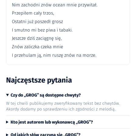
Nim zachodni znów ocean mnie przywitał.
Przepiłem cały trzos,
Ostatni już poszedł grosz
I smutno mi bez piwa i tabaki.
Jeszcze dziś zaciągnę się,
Znów zaliczka czeka mnie
I przehulam ją, nim ruszę znów na morze.
Najczęstsze pytania
Czy do „GROG” są dostępne chwyty?
W tej chwili publikujemy zweryfikowany tekst bez chwytów.
Akordy dodamy po sprawdzeniu ich zgodności z melodią.
Kto jest autorem lub wykonawcą „GROG”?
Od jakich słów zaczyna się „GROG”?