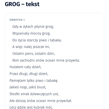
GROG – tekst
ZWROTKA 1
Gdy w żyłach płynie grog,
Wspaniały mocny grog,
Do życia starczy piwo i tabaka,
A więc nalej jeszcze mi,
Ostatni pens, ostatni dżin,
Nim zachodni znów ocean mnie przywita.
Hulałem cały dzień,
Przez długi, długi dzień,
Pamiętam tylko piwo i tabakę.
Jakieś nogi, jakiś biust,
Słodki smak dziewczęcych ust,
Ale dzisiaj znów ocean mnie przywitał.
Lecz gdzie jest kubrak mój,