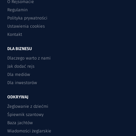
O Rejsomacie
Regulamin
Polityka prywatności
Ustawienia cookies
Kontakt
DLA BIZNESU
Dlaczego warto z nami
Jak dodać rejs
Dla mediów
Dla inwestorów
ODKRYWAJ
Żeglowanie z dziećmi
Śpiewnik szantowy
Baza jachtów
Wiadomości żeglarskie