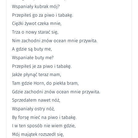
Wspaniały kubrak mój?
Przepiłeś go za piwo i tabakę.
Ciężki żywot czeka mnie,
Trza o nowy starać się,
Nim zachodni znów ocean mnie przywita.
A gdzie są buty me,
Wspaniałe buty me?
Przepiłeś je za piwo i tabakę.
Jakże płynąć teraz mam,
Tam gdzie Horn, do piekła bram,
Gdzie zachodni znów ocean mnie przywita.
Sprzedałem nawet nóż,
Wspaniały ostry nóż,
By forsę mieć na piwo i tabakę.
I w ten sposób nie wiem gdzie,
Mój majątek rozszedł się,