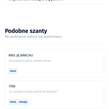
Podobne szanty
Na podstawie autora lub wykonawcy
RWIJ JĄ BRACHU
„Na południu, gdzie bawełny kwiat,”
tekst
1788
„Ta pierwsza morska podróż do Australii!”
tekst
chwyty