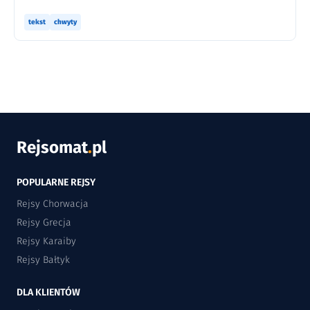
tekst
chwyty
Rejsomat
.
pl
POPULARNE REJSY
Rejsy Chorwacja
Rejsy Grecja
Rejsy Karaiby
Rejsy Bałtyk
DLA KLIENTÓW