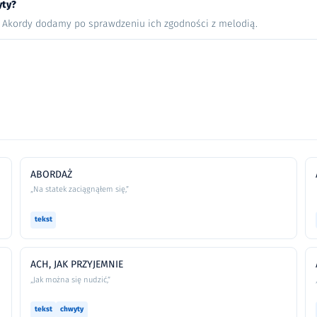
yty?
. Akordy dodamy po sprawdzeniu ich zgodności z melodią.
ABORDAŻ
„Na statek zaciągnąłem się,”
tekst
ACH, JAK PRZYJEMNIE
„Jak można się nudzić,”
tekst
chwyty