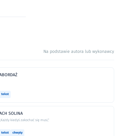
Na podstawie autora lub wykonawcy
ABORDAŻ
tekst
ACH SOLINA
„Każdy kiedyś zakochać się musi,”
tekst
chwyty