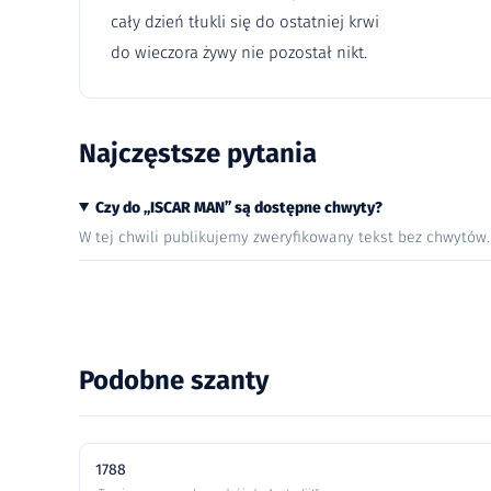
cały dzień tłukli się do ostatniej krwi
do wieczora żywy nie pozostał nikt.
Najczęstsze pytania
Czy do „ISCAR MAN” są dostępne chwyty?
W tej chwili publikujemy zweryfikowany tekst bez chwytów
Podobne szanty
1788