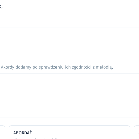
o,
. Akordy dodamy po sprawdzeniu ich zgodności z melodią.
ABORDAŻ