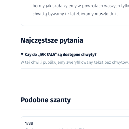
bo my jak skała żyjemy w powrotach waszych tylk
chwilką bywamy i z lat zbieramy muszle dni .
Najczęstsze pytania
Czy do „JAK FALA” są dostępne chwyty?
W tej chwili publikujemy zweryfikowany tekst bez chwytów
Podobne szanty
1788