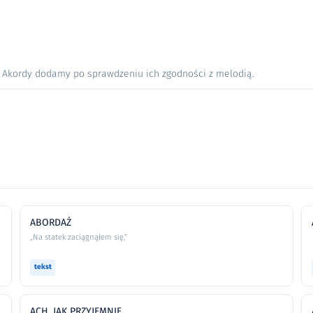
. Akordy dodamy po sprawdzeniu ich zgodności z melodią.
ABORDAŻ
„Na statek zaciągnąłem się,”
tekst
ACH, JAK PRZYJEMNIE