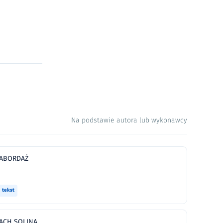
Na podstawie autora lub wykonawcy
ABORDAŻ
tekst
ACH SOLINA