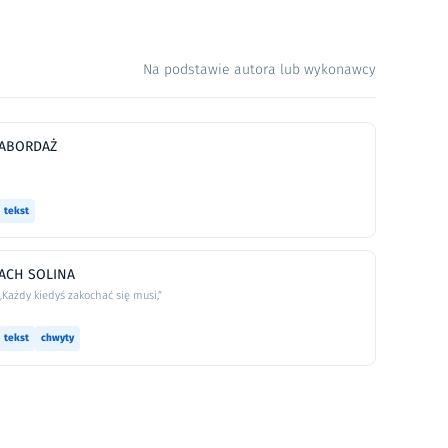
Na podstawie autora lub wykonawcy
ABORDAŻ
tekst
ACH SOLINA
„Każdy kiedyś zakochać się musi,”
tekst
chwyty