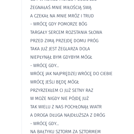
ŻEGNAŁAŚ MNIE MIŁOŚCIĄ SWĄ
A CZEKAŁ NA MNIE MRÓZ I TRUD
- WRÓCĘ GDY POMORZE BÓG
TARGAŁY SERCEM ROZSTANIA SŁOWA
PRZED ZIMĄ PRZEJDĘ DOMU PRÓG
TAKA JUŻ JEST ŻEGLARZA DOLA
NIEPŁYNĄŁ BYM GDYBYM MÓGŁ
- WRÓCĘ GDY...
WRÓCĘ JAK NAJPRĘDZEJ WRÓCĘ DO CIEBIE
WRÓCĘ JEŚLI BĘDĘ MÓGŁ
PRZYRZEKŁEM CI JUŻ SETNY RAZ
W MOŻE NIGDY NIE PÓJDĘ JUŻ
TAK WIELU Z NAS POCHŁONĄŁ WIATR
A DROGA DŁUGA NAJDŁUŻSZA Z DRÓG
- WRÓCĘ GDY...
NA BAŁTYKU SZTORM ZA SZTORMEM