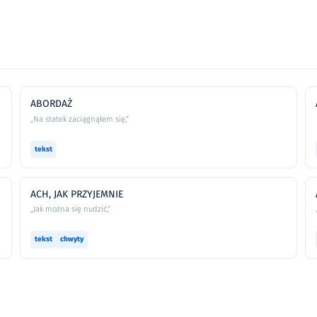
ABORDAŻ
„Na statek zaciągnąłem się,”
tekst
ACH, JAK PRZYJEMNIE
„Jak można się nudzić,”
tekst
chwyty