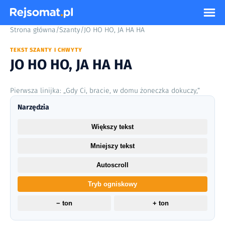
Strona główna
/
Szanty
/
JO HO HO, JA HA HA
TEKST SZANTY I CHWYTY
JO HO HO, JA HA HA
Pierwsza linijka: „Gdy Ci, bracie, w domu żoneczka dokuczy,”
Narzędzia
Większy tekst
Mniejszy tekst
Autoscroll
Tryb ogniskowy
− ton
+ ton