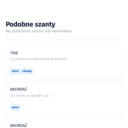
Podobne szanty
Na podstawie autora lub wykonawcy
1788
„Ta pierwsza morska podróż do Australii!”
tekst
chwyty
ABORDAŻ
„Na statek zaciągnąłem się,”
tekst
ABORDAŻ