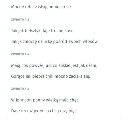
Mocne uda ściskają mnie co sił.
ZWROTKA 3
Tak jak befsztyk daje trochę sosu,
Tak ja zmoczę dziurkę pośród Twoich włosów.
ZWROTKA 4
Mają coś powyżej ud, co śliskie jest jak dżem,
Gorące jak pieprz chili mocno zaciska się.
ZWROTKA 5
W Johnson panny wielką mają chęć,
Dasz im raz jeden, a chcą razy pięć.