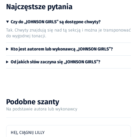
Najczęstsze pytania
Czy do „JOHNSON GIRLS” są dostępne chwyty?
Tak. Chwyty znajdują się nad tą sekcją i można je transponować
do wygodnej tonacji.
Kto jest autorem lub wykonawcą „JOHNSON GIRLS”?
Od jakich słów zaczyna się „JOHNSON GIRLS”?
Podobne szanty
Na podstawie autora lub wykonawcy
HEJ, CIĄGNIJ LILLY