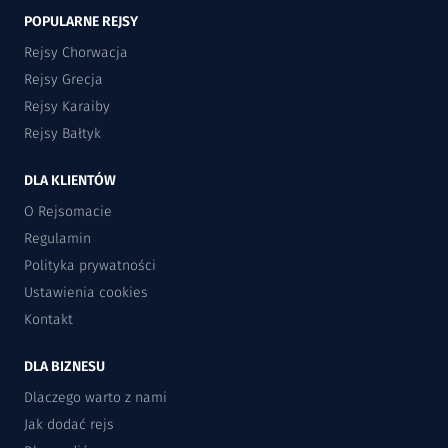
POPULARNE REJSY
Rejsy Chorwacja
Rejsy Grecja
Rejsy Karaiby
Rejsy Bałtyk
DLA KLIENTÓW
O Rejsomacie
Regulamin
Polityka prywatności
Ustawienia cookies
Kontakt
DLA BIZNESU
Dlaczego warto z nami
Jak dodać rejs