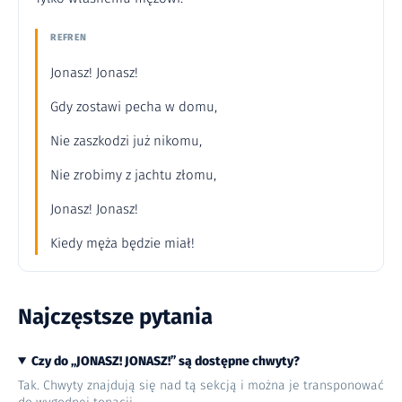
REFREN
Jonasz! Jonasz!
Gdy zostawi pecha w domu,
Nie zaszkodzi już nikomu,
Nie zrobimy z jachtu złomu,
Jonasz! Jonasz!
Kiedy męża będzie miał!
Najczęstsze pytania
Czy do „JONASZ! JONASZ!” są dostępne chwyty?
Tak. Chwyty znajdują się nad tą sekcją i można je transponować