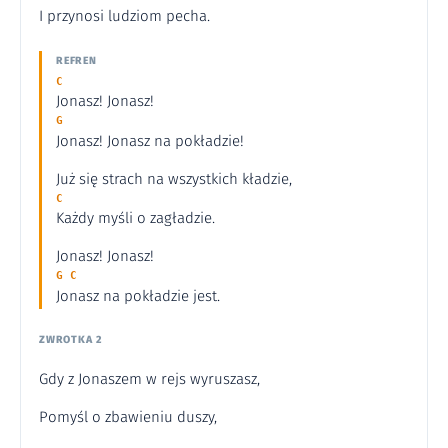
I przynosi ludziom pecha.
REFREN
C
Jonasz! Jonasz!
G
Jonasz! Jonasz na pokładzie!
Już się strach na wszystkich kładzie,
C
Każdy myśli o zagładzie.
Jonasz! Jonasz!
G C
Jonasz na pokładzie jest.
ZWROTKA 2
Gdy z Jonaszem w rejs wyruszasz,
Pomyśl o zbawieniu duszy,