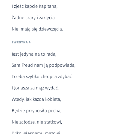
I zjeść kapcie Kapitana,
Żadne czary i zaklęcia
Nie imają się dziewczęcia.
ZWROTKA 4
Jest jedyna na to rada,
Sam Freud nam ją podpowiada,
Trzeba szybko chłopca zdybać
I Jonasza za mąż wydać.
Wtedy, jak każda kobieta,
Będzie przynosiła pecha,
Nie załodze, nie statkowi,
Tylko własnemu mężowi.