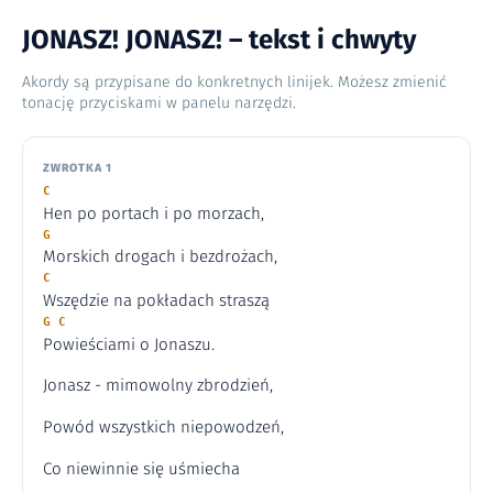
JONASZ! JONASZ! – tekst i chwyty
Akordy są przypisane do konkretnych linijek. Możesz zmienić
tonację przyciskami w panelu narzędzi.
ZWROTKA 1
C
Hen po portach i po morzach,
G
Morskich drogach i bezdrożach,
C
Wszędzie na pokładach straszą
G C
Powieściami o Jonaszu.
Jonasz - mimowolny zbrodzień,
Powód wszystkich niepowodzeń,
Co niewinnie się uśmiecha