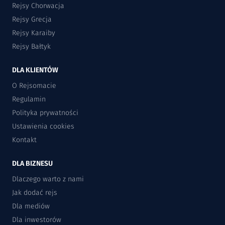
Rejsy Chorwacja
Rejsy Grecja
Rejsy Karaiby
Rejsy Bałtyk
DLA KLIENTÓW
O Rejsomacie
Regulamin
Polityka prywatności
Ustawienia cookies
Kontakt
DLA BIZNESU
Dlaczego warto z nami
Jak dodać rejs
Dla mediów
Dla inwestorów