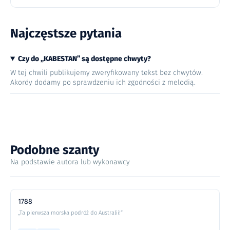
Najczęstsze pytania
Czy do „KABESTAN” są dostępne chwyty?
W tej chwili publikujemy zweryfikowany tekst bez chwytów.
Akordy dodamy po sprawdzeniu ich zgodności z melodią.
Podobne szanty
Na podstawie autora lub wykonawcy
1788
„Ta pierwsza morska podróż do Australii!”