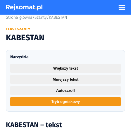
Strona główna
/
Szanty
/
KABESTAN
TEKST SZANTY
KABESTAN
Narzędzia
Większy tekst
Mniejszy tekst
Autoscroll
Tryb ogniskowy
KABESTAN – tekst