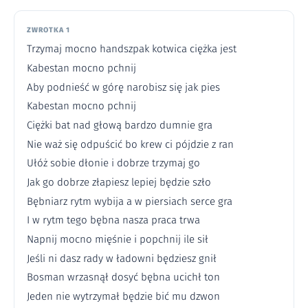
ZWROTKA 1
Trzymaj mocno handszpak kotwica ciężka jest
Kabestan mocno pchnij
Aby podnieść w górę narobisz się jak pies
Kabestan mocno pchnij
Ciężki bat nad głową bardzo dumnie gra
Nie waż się odpuścić bo krew ci pójdzie z ran
Ułóż sobie dłonie i dobrze trzymaj go
Jak go dobrze złapiesz lepiej będzie szło
Bębniarz rytm wybija a w piersiach serce gra
I w rytm tego bębna nasza praca trwa
Napnij mocno mięśnie i popchnij ile sił
Jeśli ni dasz rady w ładowni będziesz gnił
Bosman wrzasnął dosyć bębna ucichł ton
Jeden nie wytrzymał będzie bić mu dzwon