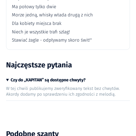
Ma połowy tylko dwie
Morze jedną, whisky włada drugą z nich
Dla kobiety miejsca brak
Niech je wszystkie trafi szlag!
Stawiać żagle - odpływamy skoro świt!"
Najczęstsze pytania
Czy do „KAPITAN” są dostępne chwyty?
W tej chwili publikujemy zweryfikowany tekst bez chwytów.
Akordy dodamy po sprawdzeniu ich zgodności z melodią.
Podobne szanty