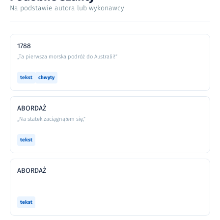
Na podstawie autora lub wykonawcy
1788
„Ta pierwsza morska podróż do Australii!”
tekst
chwyty
ABORDAŻ
„Na statek zaciągnąłem się,”
tekst
ABORDAŻ
tekst