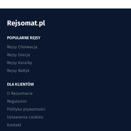
Rejsomat
.
pl
POPULARNE REJSY
Rejsy Chorwacja
Rejsy Grecja
Rejsy Karaiby
Rejsy Bałtyk
DLA KLIENTÓW
O Rejsomacie
Regulamin
Polityka prywatności
Ustawienia cookies
Kontakt