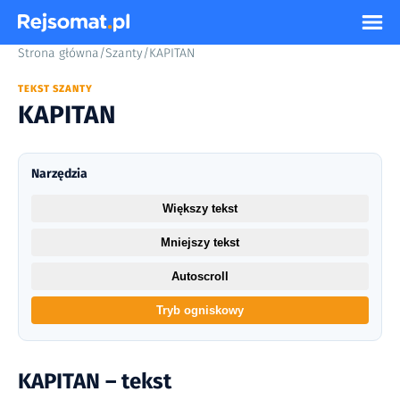
Strona główna
/
Szanty
/
KAPITAN
TEKST SZANTY
KAPITAN
Narzędzia
Większy tekst
Mniejszy tekst
Autoscroll
Tryb ogniskowy
KAPITAN – tekst