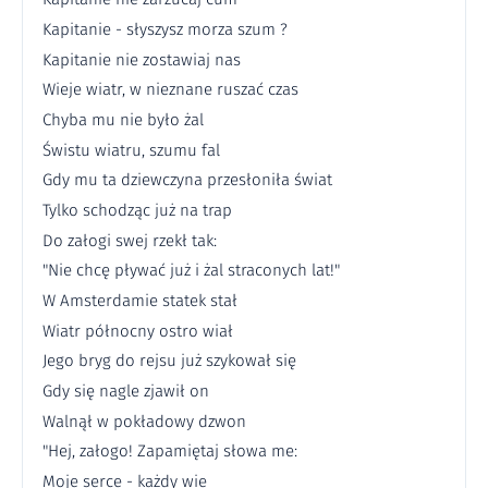
Kapitanie - słyszysz morza szum ?
Kapitanie nie zostawiaj nas
Wieje wiatr, w nieznane ruszać czas
Chyba mu nie było żal
Świstu wiatru, szumu fal
Gdy mu ta dziewczyna przesłoniła świat
Tylko schodząc już na trap
Do załogi swej rzekł tak:
"Nie chcę pływać już i żal straconych lat!"
W Amsterdamie statek stał
Wiatr północny ostro wiał
Jego bryg do rejsu już szykował się
Gdy się nagle zjawił on
Walnął w pokładowy dzwon
"Hej, załogo! Zapamiętaj słowa me:
Moje serce - każdy wie