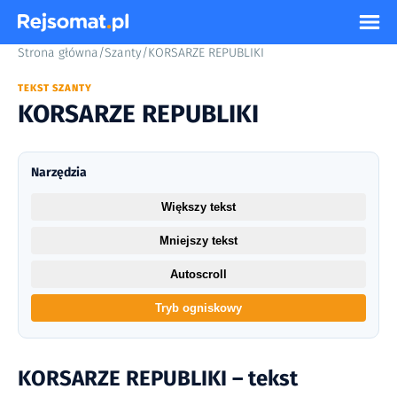
Strona główna
/
Szanty
/
KORSARZE REPUBLIKI
TEKST SZANTY
KORSARZE REPUBLIKI
Narzędzia
Większy tekst
Mniejszy tekst
Autoscroll
Tryb ogniskowy
KORSARZE REPUBLIKI – tekst