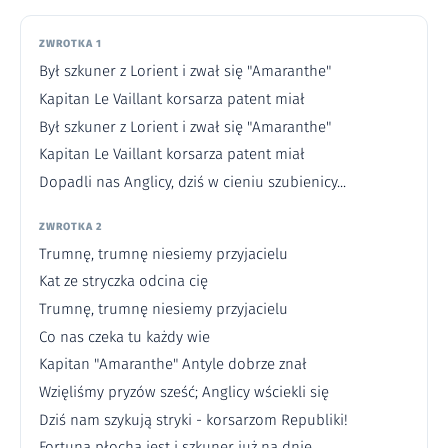
ZWROTKA 1
Był szkuner z Lorient i zwał się "Amaranthe"
Kapitan Le Vaillant korsarza patent miał
Był szkuner z Lorient i zwał się "Amaranthe"
Kapitan Le Vaillant korsarza patent miał
Dopadli nas Anglicy, dziś w cieniu szubienicy...
ZWROTKA 2
Trumnę, trumnę niesiemy przyjacielu
Kat ze stryczka odcina cię
Trumnę, trumnę niesiemy przyjacielu
Co nas czeka tu każdy wie
Kapitan "Amaranthe" Antyle dobrze znał
Wzięliśmy pryzów sześć; Anglicy wściekli się
Dziś nam szykują stryki - korsarzom Republiki!
Fortuna płocha jest i szkuner już na dnie