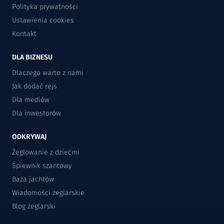
Polityka prywatności
Ustawienia cookies
Kontakt
DLA BIZNESU
Dlaczego warto z nami
Jak dodać rejs
Dla mediów
Dla inwestorów
ODKRYWAJ
Żeglowanie z dziećmi
Śpiewnik szantowy
Baza jachtów
Wiadomości żeglarskie
Blog żeglarski