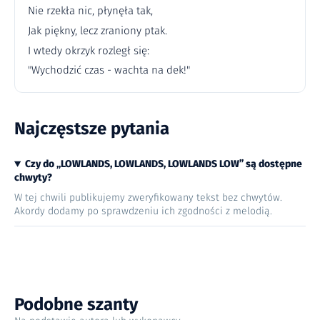
Nie rzekła nic, płynęła tak,
Jak piękny, lecz zraniony ptak.
I wtedy okrzyk rozległ się:
"Wychodzić czas - wachta na dek!"
Najczęstsze pytania
Czy do „LOWLANDS, LOWLANDS, LOWLANDS LOW” są dostępne
chwyty?
W tej chwili publikujemy zweryfikowany tekst bez chwytów.
Akordy dodamy po sprawdzeniu ich zgodności z melodią.
Podobne szanty