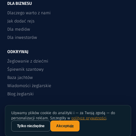
DLA BIZNESU
Dlaczego warto z nami
Jak dodać rejs
Dla mediów
Dla inwestorów
ODKRYWAJ
Żeglowanie z dziećmi
Śpiewnik szantowy
Baza jachtów
Wiadomości żeglarskie
Blog żeglarski
Używamy plików cookie do analityki i — za Twoją zgodą — do
personalizacji reklam. Szczegóły w
polityce prywatności
.
Tylko niezbędne
Akceptuję
©2015-2026 Rejsomat.pl