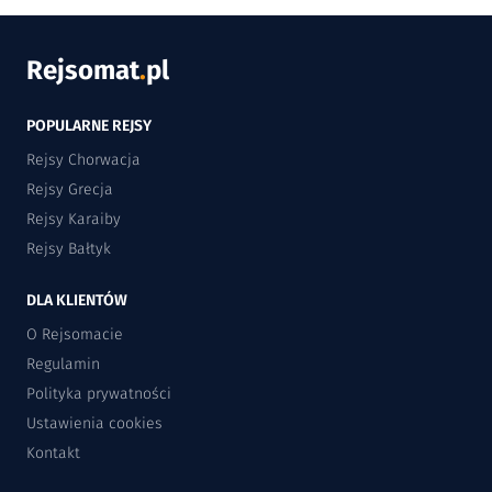
Rejsomat
.
pl
POPULARNE REJSY
Rejsy Chorwacja
Rejsy Grecja
Rejsy Karaiby
Rejsy Bałtyk
DLA KLIENTÓW
O Rejsomacie
Regulamin
Polityka prywatności
Ustawienia cookies
Kontakt