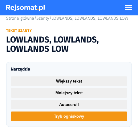
Strona główna
/
Szanty
/
LOWLANDS, LOWLANDS, LOWLANDS LOW
TEKST SZANTY
LOWLANDS, LOWLANDS,
LOWLANDS LOW
Narzędzia
Większy tekst
Mniejszy tekst
Autoscroll
Tryb ogniskowy