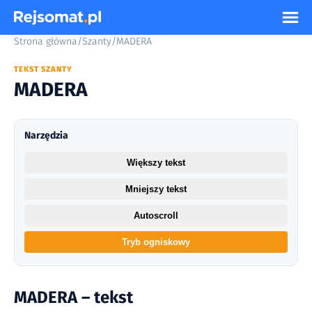
Strona główna
/
Szanty
/
MADERA
TEKST SZANTY
MADERA
Narzędzia
Większy tekst
Mniejszy tekst
Autoscroll
Tryb ogniskowy
MADERA – tekst