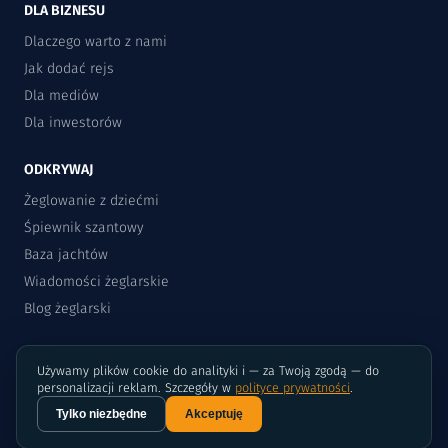
DLA BIZNESU
Dlaczego warto z nami
Jak dodać rejs
Dla mediów
Dla inwestorów
ODKRYWAJ
Żeglowanie z dziećmi
Śpiewnik szantowy
Baza jachtów
Wiadomości żeglarskie
Blog żeglarski
Używamy plików cookie do analityki i — za Twoją zgodą — do
personalizacji reklam. Szczegóły w
polityce prywatności
.
Tylko niezbędne
Akceptuję
©2015-2026 Rejsomat.pl