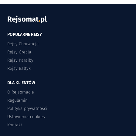
Rejsomat
.
pl
POPULARNE REJSY
Rejsy Chorwacja
Rejsy Grecja
Rejsy Karaiby
Rejsy Bałtyk
DLA KLIENTÓW
O Rejsomacie
Regulamin
Polityka prywatności
Ustawienia cookies
Kontakt