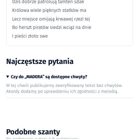
Dziś dobrze patrolują tamten szlak
Królowa wiele pięknych statków ma
Lecz miejsce omijają krwawej rzezi tej
Bo herszt piratów siedzi wciąż na dnie
I pieści złoto swe
Najczęstsze pytania
Czy do „MADERA” są dostępne chwyty?
W tej chwili publikujemy zweryfikowany tekst bez chwytów.
Akordy dodamy po sprawdzeniu ich zgodności z melodią.
Podobne szanty