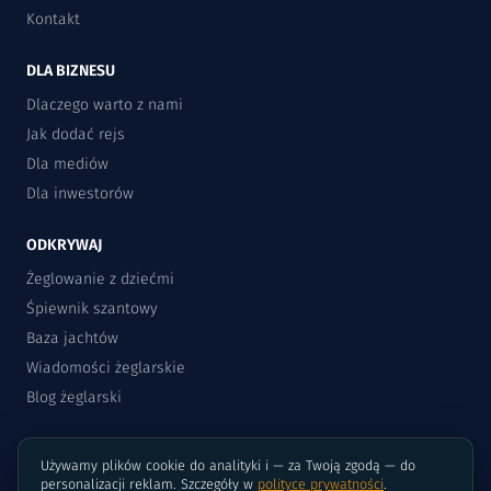
Kontakt
DLA BIZNESU
Dlaczego warto z nami
Jak dodać rejs
Dla mediów
Dla inwestorów
ODKRYWAJ
Żeglowanie z dziećmi
Śpiewnik szantowy
Baza jachtów
Wiadomości żeglarskie
Blog żeglarski
Używamy plików cookie do analityki i — za Twoją zgodą — do
personalizacji reklam. Szczegóły w
polityce prywatności
.