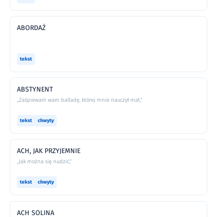
ABORDAŻ
tekst
ABSTYNENT
„Zaśpiewam wam balladę, której mnie nauczył mat,”
tekst
chwyty
ACH, JAK PRZYJEMNIE
„Jak można się nudzić,”
tekst
chwyty
ACH SOLINA