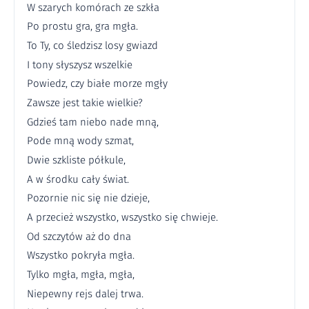
W szarych komórach ze szkła
Po prostu gra, gra mgła.
To Ty, co śledzisz losy gwiazd
I tony słyszysz wszelkie
Powiedz, czy białe morze mgły
Zawsze jest takie wielkie?
Gdzieś tam niebo nade mną,
Pode mną wody szmat,
Dwie szkliste półkule,
A w środku cały świat.
Pozornie nic się nie dzieje,
A przecież wszystko, wszystko się chwieje.
Od szczytów aż do dna
Wszystko pokryła mgła.
Tylko mgła, mgła, mgła,
Niepewny rejs dalej trwa.