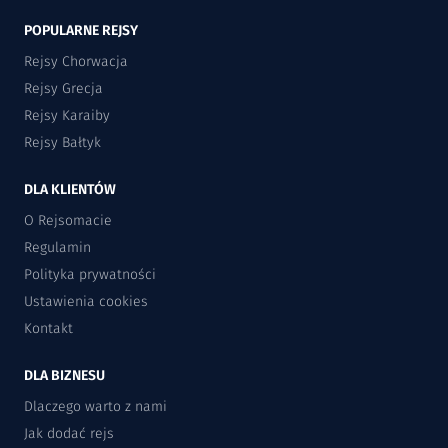
POPULARNE REJSY
Rejsy Chorwacja
Rejsy Grecja
Rejsy Karaiby
Rejsy Bałtyk
DLA KLIENTÓW
O Rejsomacie
Regulamin
Polityka prywatności
Ustawienia cookies
Kontakt
DLA BIZNESU
Dlaczego warto z nami
Jak dodać rejs