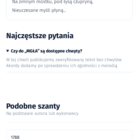
Na zimnym mostku, pod łysą czupryną,
Nieuczesane myśli płyną...
Najczęstsze pytania
Czy do „MGŁA” są dostępne chwyty?
W tej chwili publikujemy zweryfikowany tekst bez chwytów.
Akordy dodamy po sprawdzeniu ich zgodności z melodią.
Podobne szanty
Na podstawie autora lub wykonawcy
1788