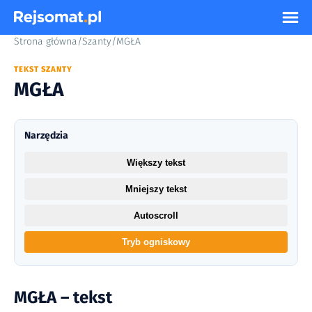
Strona główna
/
Szanty
/
MGŁA
TEKST SZANTY
MGŁA
Narzędzia
Większy tekst
Mniejszy tekst
Autoscroll
Tryb ogniskowy
MGŁA – tekst