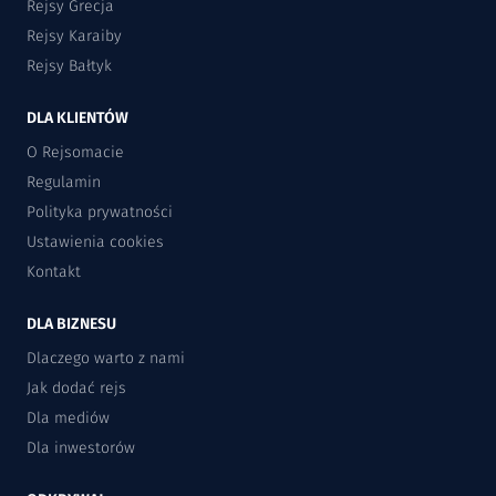
Rejsy Grecja
Rejsy Karaiby
Rejsy Bałtyk
DLA KLIENTÓW
O Rejsomacie
Regulamin
Polityka prywatności
Ustawienia cookies
Kontakt
DLA BIZNESU
Dlaczego warto z nami
Jak dodać rejs
Dla mediów
Dla inwestorów