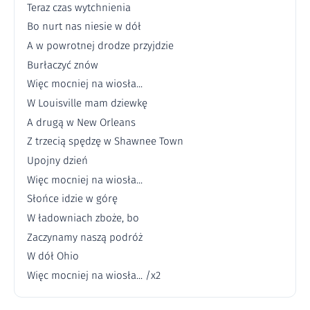
Teraz czas wytchnienia
Bo nurt nas niesie w dół
A w powrotnej drodze przyjdzie
Burłaczyć znów
Więc mocniej na wiosła...
W Louisville mam dziewkę
A drugą w New Orleans
Z trzecią spędzę w Shawnee Town
Upojny dzień
Więc mocniej na wiosła...
Słońce idzie w górę
W ładowniach zboże, bo
Zaczynamy naszą podróż
W dół Ohio
Więc mocniej na wiosła... /x2