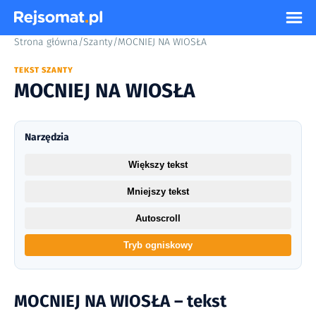
Strona główna
/
Szanty
/
MOCNIEJ NA WIOSŁA
TEKST SZANTY
MOCNIEJ NA WIOSŁA
Narzędzia
Większy tekst
Mniejszy tekst
Autoscroll
Tryb ogniskowy
MOCNIEJ NA WIOSŁA – tekst