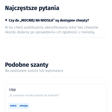
Najczęstsze pytania
Czy do „MOCNIEJ NA WIOSŁA” są dostępne chwyty?
W tej chwili publikujemy zweryfikowany tekst bez chwytów.
Akordy dodamy po sprawdzeniu ich zgodności z melodią.
Podobne szanty
Na podstawie autora lub wykonawcy
1788
„Ta pierwsza morska podróż do Australii!”
tekst
chwyty