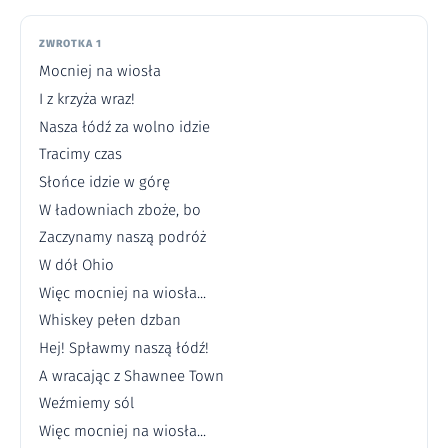
ZWROTKA 1
Mocniej na wiosła
I z krzyża wraz!
Nasza łódź za wolno idzie
Tracimy czas
Słońce idzie w górę
W ładowniach zboże, bo
Zaczynamy naszą podróż
W dół Ohio
Więc mocniej na wiosła...
Whiskey pełen dzban
Hej! Spławmy naszą łódź!
A wracając z Shawnee Town
Weźmiemy sól
Więc mocniej na wiosła...