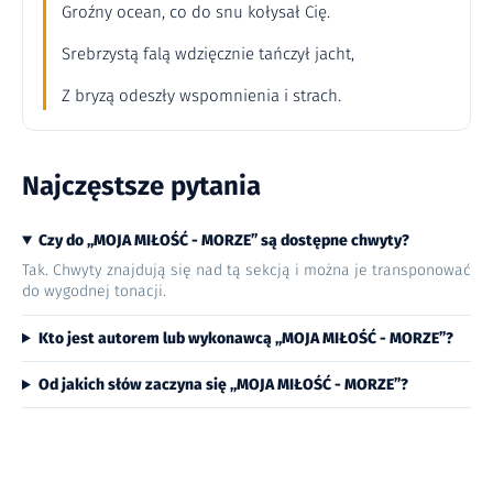
Groźny ocean, co do snu kołysał Cię.
Srebrzystą falą wdzięcznie tańczył jacht,
Z bryzą odeszły wspomnienia i strach.
Najczęstsze pytania
Czy do „MOJA MIŁOŚĆ - MORZE” są dostępne chwyty?
Tak. Chwyty znajdują się nad tą sekcją i można je transponować
do wygodnej tonacji.
Kto jest autorem lub wykonawcą „MOJA MIŁOŚĆ - MORZE”?
Od jakich słów zaczyna się „MOJA MIŁOŚĆ - MORZE”?