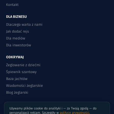
Kontakt
DLA BIZNESU
Dlaczego warto z nami
Jak dodać rejs
Dla mediów
Dla inwestorów
ODKRYWAJ
Żeglowanie z dziećmi
Śpiewnik szantowy
Baza jachtów
Wiadomości żeglarskie
Blog żeglarski
Używamy plików cookie do analityki i — za Twoją zgodą — do
personalizacji reklam. Szczegóły w
polityce prywatności
.