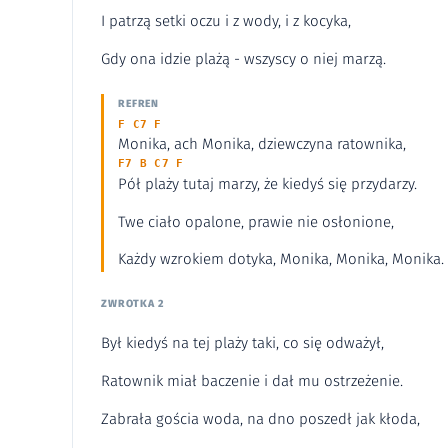
I patrzą setki oczu i z wody, i z kocyka,
Gdy ona idzie plażą - wszyscy o niej marzą.
REFREN
F C7 F
Monika, ach Monika, dziewczyna ratownika,
F7 B C7 F
Pół plaży tutaj marzy, że kiedyś się przydarzy.
Twe ciało opalone, prawie nie osłonione,
Każdy wzrokiem dotyka, Monika, Monika, Monika.
ZWROTKA 2
Był kiedyś na tej plaży taki, co się odważył,
Ratownik miał baczenie i dał mu ostrzeżenie.
Zabrała gościa woda, na dno poszedł jak kłoda,