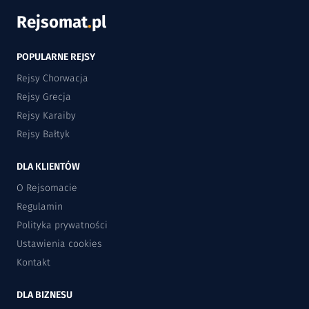
Rejsomat
.
pl
POPULARNE REJSY
Rejsy Chorwacja
Rejsy Grecja
Rejsy Karaiby
Rejsy Bałtyk
DLA KLIENTÓW
O Rejsomacie
Regulamin
Polityka prywatności
Ustawienia cookies
Kontakt
DLA BIZNESU