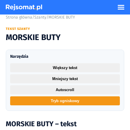
Strona główna
/
Szanty
/
MORSKIE BUTY
TEKST SZANTY
MORSKIE BUTY
Narzędzia
Większy tekst
Mniejszy tekst
Autoscroll
Tryb ogniskowy
MORSKIE BUTY – tekst