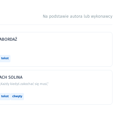
Na podstawie autora lub wykonawcy
ABORDAŻ
tekst
ACH SOLINA
„Każdy kiedyś zakochać się musi,”
tekst
chwyty