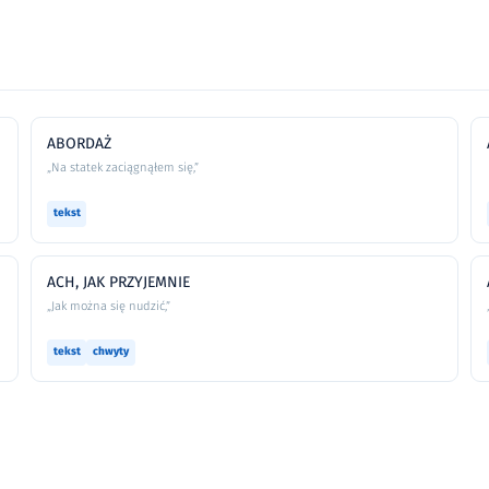
ABORDAŻ
„Na statek zaciągnąłem się,”
tekst
ACH, JAK PRZYJEMNIE
„Jak można się nudzić,”
tekst
chwyty