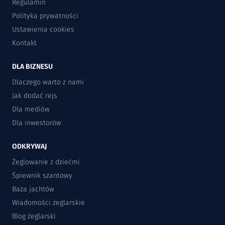
Regulamin
Polityka prywatności
Ustawienia cookies
Kontakt
DLA BIZNESU
Dlaczego warto z nami
Jak dodać rejs
Dla mediów
Dla inwestorów
ODKRYWAJ
Żeglowanie z dziećmi
Śpiewnik szantowy
Baza jachtów
Wiadomości żeglarskie
Blog żeglarski