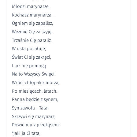
Młodzi marynarze.
Kochasz marynarza -
Ogniem się zapalisz,
Weźmie Cię za szyję,
Trzaśnie Cię paraliż.
W usta pocałuje,
Świat Ci się zakręci,
I już nie pomogą
Na to Wszyscy Święci.
Wróci chłopak z morza,
Po miesiącach, latach.
Panna będzie z synem,
Syn zawoła - Tata!
Skrzywi się marynarz,
Powie mu z przekąsem:
"Jaki ja Ci tata,