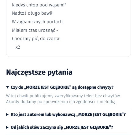
Kiedyś chłop pod wąsem!"
Nadtoś długo bawił
W zagranicznych portach,
Miałem czas urosnąć -
Chodźmy pić, do czorta!
x2
Najczęstsze pytania
Czy do „MORZE JEST GŁĘBOKIE” są dostępne chwyty?
W tej chwili publikujemy zweryfikowany tekst bez chwytów.
Akordy dodamy po sprawdzeniu ich zgodności z melodią.
Kto jest autorem lub wykonawcą „MORZE JEST GŁĘBOKIE”?
Od jakich słów zaczyna się „MORZE JEST GŁĘBOKIE”?