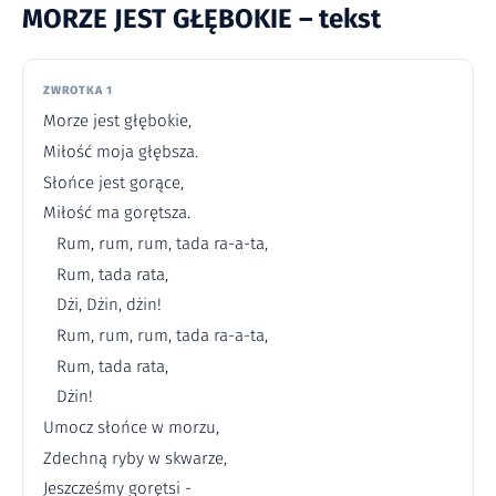
MORZE JEST GŁĘBOKIE – tekst
ZWROTKA 1
Morze jest głębokie,
Miłość moja głębsza.
Słońce jest gorące,
Miłość ma gorętsza.
Rum, rum, rum, tada ra-a-ta,
Rum, tada rata,
Dżi, Dżin, dżin!
Rum, rum, rum, tada ra-a-ta,
Rum, tada rata,
Dżin!
Umocz słońce w morzu,
Zdechną ryby w skwarze,
Jeszcześmy gorętsi -