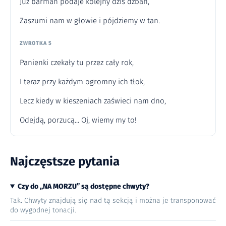
Już barman podaje kolejny dziś dzban,
Zaszumi nam w głowie i pójdziemy w tan.
ZWROTKA 5
Panienki czekały tu przez cały rok,
I teraz przy każdym ogromny ich tłok,
Lecz kiedy w kieszeniach zaświeci nam dno,
Odejdą, porzucą... Oj, wiemy my to!
Najczęstsze pytania
Czy do „NA MORZU” są dostępne chwyty?
Tak. Chwyty znajdują się nad tą sekcją i można je transponować
do wygodnej tonacji.