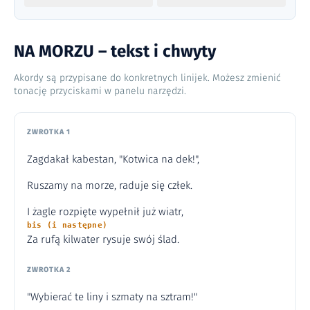
NA MORZU – tekst i chwyty
Akordy są przypisane do konkretnych linijek. Możesz zmienić
tonację przyciskami w panelu narzędzi.
ZWROTKA 1
Zagdakał kabestan, "Kotwica na dek!",
Ruszamy na morze, raduje się człek.
I żagle rozpięte wypełnił już wiatr,
bis (i następne)
Za rufą kilwater rysuje swój ślad.
ZWROTKA 2
"Wybierać te liny i szmaty na sztram!"