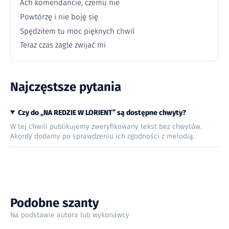
Ach komendancie, czemu nie
Powtórzę i nie boję się
Spędziłem tu moc pięknych chwil
Teraz czas żagle zwijać mi
Najczęstsze pytania
Czy do „NA REDZIE W LORIENT” są dostępne chwyty?
W tej chwili publikujemy zweryfikowany tekst bez chwytów.
Akordy dodamy po sprawdzeniu ich zgodności z melodią.
Podobne szanty
Na podstawie autora lub wykonawcy