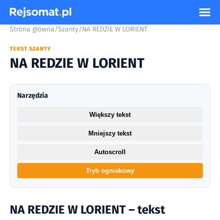
Strona główna
/
Szanty
/
NA REDZIE W LORIENT
TEKST SZANTY
NA REDZIE W LORIENT
Narzędzia
Większy tekst
Mniejszy tekst
Autoscroll
Tryb ogniskowy
NA REDZIE W LORIENT – tekst