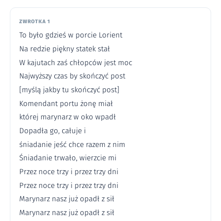
ZWROTKA 1
To było gdzieś w porcie Lorient
Na redzie piękny statek stał
W kajutach zaś chłopców jest moc
Najwyższy czas by skończyć post
[myślą jakby tu skończyć post]
Komendant portu żonę miał
której marynarz w oko wpadł
Dopadła go, całuje i
śniadanie jeść chce razem z nim
Śniadanie trwało, wierzcie mi
Przez noce trzy i przez trzy dni
Przez noce trzy i przez trzy dni
Marynarz nasz już opadł z sił
Marynarz nasz już opadł z sił