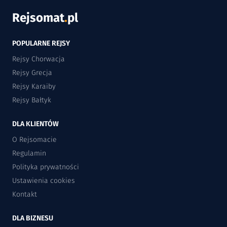
Rejsomat
.
pl
POPULARNE REJSY
Rejsy Chorwacja
Rejsy Grecja
Rejsy Karaiby
Rejsy Bałtyk
DLA KLIENTÓW
O Rejsomacie
Regulamin
Polityka prywatności
Ustawienia cookies
Kontakt
DLA BIZNESU