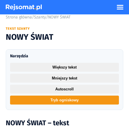
Strona główna
/
Szanty
/
NOWY ŚWIAT
TEKST SZANTY
NOWY ŚWIAT
Narzędzia
Większy tekst
Mniejszy tekst
Autoscroll
Tryb ogniskowy
NOWY ŚWIAT – tekst