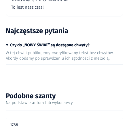
To jest nasz czas!
Najczęstsze pytania
Czy do „NOWY ŚWIAT” są dostępne chwyty?
W tej chwili publikujemy zweryfikowany tekst bez chwytów.
Akordy dodamy po sprawdzeniu ich zgodności z melodią.
Podobne szanty
Na podstawie autora lub wykonawcy
1788