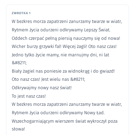
ZWROTKA 1
W bezkres morza zapatrzeni zanurzamy twarze w wiatr,
Rytmem życia odurzeni odkrywamy Lepszy Świat.
Oddech czerpać pełną piersią nauczymy się od nowa!
Wicher burzy grzywki fal! Więcej żagli! Oto nasz czas!
Jedno tylko życie mamy, nie marnujmy dni, ni lat
&#8211;
Biały żagiel nas poniesie za widnokrąg i do gwiazd!
Oto nasz czas! Jest wielu nas &#8211;
Odkrywajmy nowy nasz świat!
To jest nasz czas!
W bezkres morza zapatrzeni zanurzamy twarze w wiatr,
Rytmem życia odurzeni odkrywamy Nowy Ład.
Wszechogarniającym wierszem świat wykroczył poza
słowa!