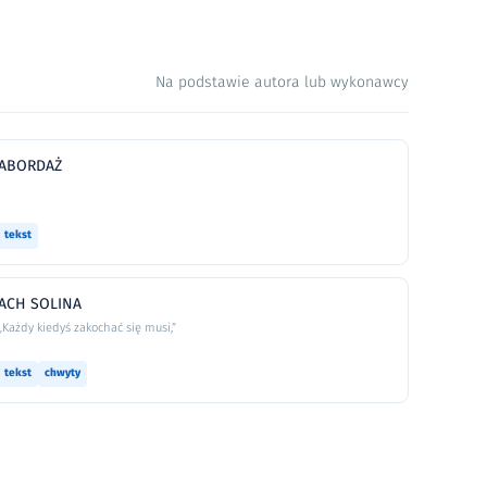
Na podstawie autora lub wykonawcy
ABORDAŻ
tekst
ACH SOLINA
„Każdy kiedyś zakochać się musi,”
tekst
chwyty