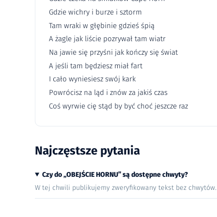
Gdzie wichry i burze i sztorm
Tam wraki w głębinie gdzieś śpią
A żagle jak liście pozrywał tam wiatr
Na jawie się przyśni jak kończy się świat
A jeśli tam będziesz miał fart
I cało wyniesiesz swój kark
Powrócisz na ląd i znów za jakiś czas
Coś wyrwie cię stąd by być choć jeszcze raz
Najczęstsze pytania
Czy do „OBEJŚCIE HORNU” są dostępne chwyty?
W tej chwili publikujemy zweryfikowany tekst bez chwytów