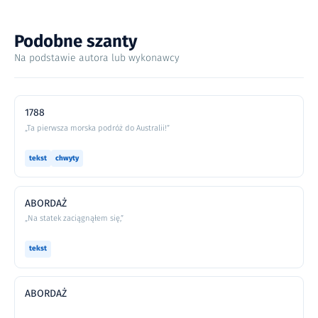
Podobne szanty
Na podstawie autora lub wykonawcy
1788
„Ta pierwsza morska podróż do Australii!”
tekst
chwyty
ABORDAŻ
„Na statek zaciągnąłem się,”
tekst
ABORDAŻ