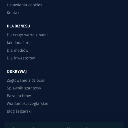
Ustawienia cookies
Kontakt
DLA BIZNESU
Dlaczego warto z nami
Jak dodać rejs
Dla mediów
Dla inwestorów
ODKRYWAJ
Żeglowanie z dziećmi
Śpiewnik szantowy
Baza jachtów
Wiadomości żeglarskie
Blog żeglarski