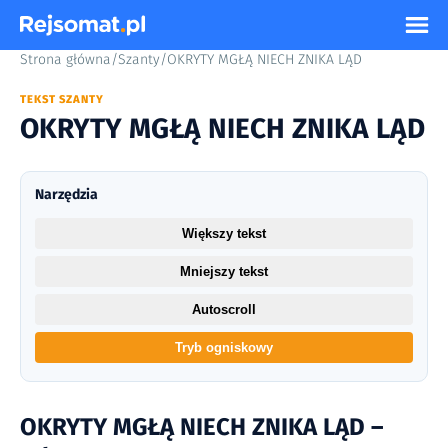
Strona główna
/
Szanty
/
OKRYTY MGŁĄ NIECH ZNIKA LĄD
TEKST SZANTY
OKRYTY MGŁĄ NIECH ZNIKA LĄD
Narzędzia
Większy tekst
Mniejszy tekst
Autoscroll
Tryb ogniskowy
OKRYTY MGŁĄ NIECH ZNIKA LĄD –