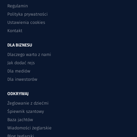
Regulamin
Polityka prywatności
Ustawienia cookies
Kontakt
DLA BIZNESU
Dlaczego warto z nami
Jak dodać rejs
Dla mediów
Dla inwestorów
ODKRYWAJ
Żeglowanie z dziećmi
Śpiewnik szantowy
Baza jachtów
Wiadomości żeglarskie
Blog żeglarski