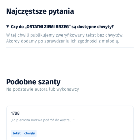
Najczęstsze pytania
Czy do „OSTATNI ZIEMI BRZEG” są dostępne chwyty?
W tej chwili publikujemy zweryfikowany tekst bez chwytów.
Akordy dodamy po sprawdzeniu ich zgodności z melodią.
Podobne szanty
Na podstawie autora lub wykonawcy
1788
„Ta pierwsza morska podróż do Australii!”
tekst
chwyty