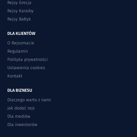
Rejsy Grecja
Rejsy Karaiby
Rejsy Bałtyk
DLA KLIENTÓW
O Rejsomacie
Regulamin
Polityka prywatności
Ustawienia cookies
Kontakt
DLA BIZNESU
Dlaczego warto z nami
Jak dodać rejs
Dla mediów
Dla inwestorów