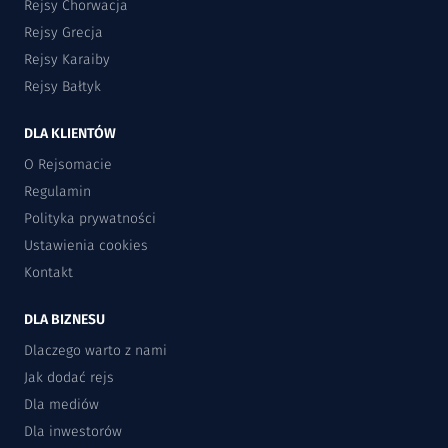
Rejsy Chorwacja
Rejsy Grecja
Rejsy Karaiby
Rejsy Bałtyk
DLA KLIENTÓW
O Rejsomacie
Regulamin
Polityka prywatności
Ustawienia cookies
Kontakt
DLA BIZNESU
Dlaczego warto z nami
Jak dodać rejs
Dla mediów
Dla inwestorów