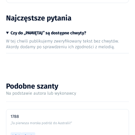
Najczęstsze pytania
Czy do „PAMIĘTAJ” są dostępne chwyty?
W tej chwili publikujemy zweryfikowany tekst bez chwytów.
Akordy dodamy po sprawdzeniu ich zgodności z melodią.
Podobne szanty
Na podstawie autora lub wykonawcy
1788
„Ta pierwsza morska podróż do Australii!”