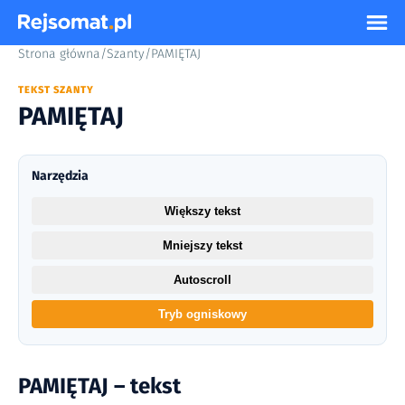
Strona główna
/
Szanty
/
PAMIĘTAJ
TEKST SZANTY
PAMIĘTAJ
Narzędzia
Większy tekst
Mniejszy tekst
Autoscroll
Tryb ogniskowy
PAMIĘTAJ – tekst