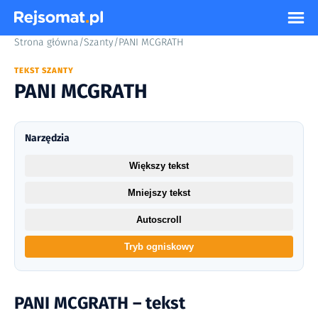
Strona główna
/
Szanty
/
PANI MCGRATH
TEKST SZANTY
PANI MCGRATH
Narzędzia
Większy tekst
Mniejszy tekst
Autoscroll
Tryb ogniskowy
PANI MCGRATH – tekst