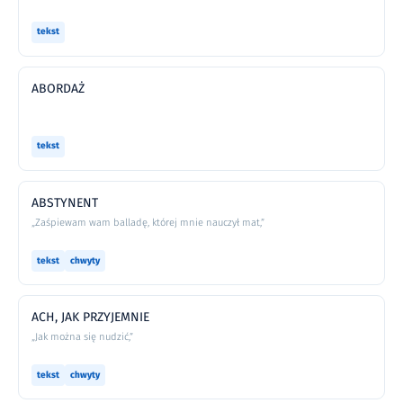
tekst
ABORDAŻ
tekst
ABSTYNENT
„Zaśpiewam wam balladę, której mnie nauczył mat,”
tekst
chwyty
ACH, JAK PRZYJEMNIE
„Jak można się nudzić,”
tekst
chwyty