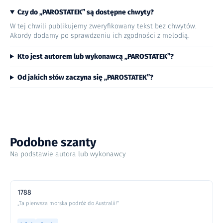
Czy do „PAROSTATEK” są dostępne chwyty?
W tej chwili publikujemy zweryfikowany tekst bez chwytów.
Akordy dodamy po sprawdzeniu ich zgodności z melodią.
Kto jest autorem lub wykonawcą „PAROSTATEK”?
Od jakich słów zaczyna się „PAROSTATEK”?
Podobne szanty
Na podstawie autora lub wykonawcy
1788
„Ta pierwsza morska podróż do Australii!”