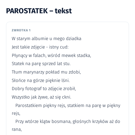
PAROSTATEK – tekst
ZWROTKA 1
W starym albumie u mego dziadka
Jest takie zdjęcie - istny cud:
Płynący w falach, wśród mewek stadka,
Statek na parę sprzed lat stu.
Tłum marynarzy pokład mu zdobi,
Słońce na górze pięknie lśni.
Dobry fotograf to zdjęcie zrobił,
Wszystko jak żywe, aż się ckni.
Parostatkiem piękny rejs, statkiem na parę w piękny
rejs,
Przy wtórze klątw bosmana, głośnych krzyków aż do
rana,