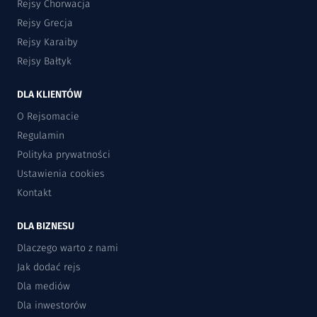
Rejsy Chorwacja
Rejsy Grecja
Rejsy Karaiby
Rejsy Bałtyk
DLA KLIENTÓW
O Rejsomacie
Regulamin
Polityka prywatności
Ustawienia cookies
Kontakt
DLA BIZNESU
Dlaczego warto z nami
Jak dodać rejs
Dla mediów
Dla inwestorów