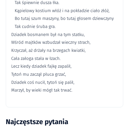
Tak śpiewnie dusza łka.
Kąpielowy kostium włóż i na pokładzie ciało złóż,
Bo tutaj szum maszyny, bo tutaj głosem dziewczyny
Tak cudnie śruba gra.
Dziadek bosmanem był na tym statku,
Wśród majtków wzbudzał wieczny strach,
Krzyczał, aż drżały na brzegach kwiatki,
Cała załoga stała w łzach.
Lecz kiedy dziadek fajkę zapalił,
Tytoń mu zaczął płuca grzać,
Dziadek coś nucił, tytoń się palił,
Marzył, by wieki mógł tak trwać.
Najczęstsze pytania