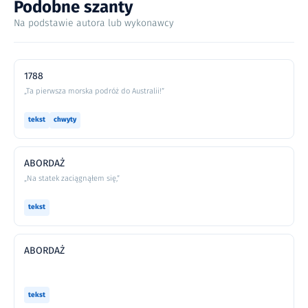
Podobne szanty
Na podstawie autora lub wykonawcy
1788
„Ta pierwsza morska podróż do Australii!”
tekst
chwyty
ABORDAŻ
„Na statek zaciągnąłem się,”
tekst
ABORDAŻ
tekst