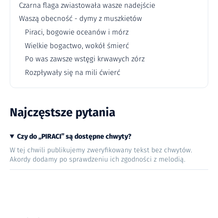
Czarna flaga zwiastowała wasze nadejście
Waszą obecność - dymy z muszkietów
Piraci, bogowie oceanów i mórz
Wielkie bogactwo, wokół śmierć
Po was zawsze wstęgi krwawych zórz
Rozpływały się na mili ćwierć
Najczęstsze pytania
Czy do „PIRACI” są dostępne chwyty?
W tej chwili publikujemy zweryfikowany tekst bez chwytów.
Akordy dodamy po sprawdzeniu ich zgodności z melodią.