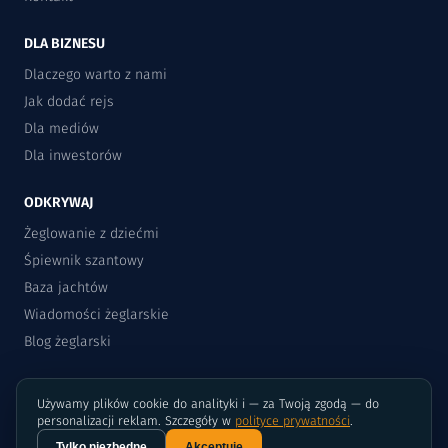
DLA BIZNESU
Dlaczego warto z nami
Jak dodać rejs
Dla mediów
Dla inwestorów
ODKRYWAJ
Żeglowanie z dziećmi
Śpiewnik szantowy
Baza jachtów
Wiadomości żeglarskie
Blog żeglarski
Używamy plików cookie do analityki i — za Twoją zgodą — do
personalizacji reklam. Szczegóły w
polityce prywatności
.
Tylko niezbędne
Akceptuję