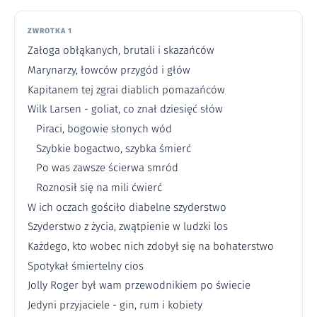
ZWROTKA 1
Załoga obłąkanych, brutali i skazańców
Marynarzy, łowców przygód i głów
Kapitanem tej zgrai diablich pomazańców
Wilk Larsen - goliat, co znał dziesięć słów
Piraci, bogowie słonych wód
Szybkie bogactwo, szybka śmierć
Po was zawsze ścierwa smród
Roznosił się na mili ćwierć
W ich oczach gościło diabelne szyderstwo
Szyderstwo z życia, zwątpienie w ludzki los
Każdego, kto wobec nich zdobył się na bohaterstwo
Spotykał śmiertelny cios
Jolly Roger był wam przewodnikiem po świecie
Jedyni przyjaciele - gin, rum i kobiety