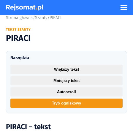
Strona główna
/
Szanty
/
PIRACI
TEKST SZANTY
PIRACI
Narzędzia
Większy tekst
Mniejszy tekst
Autoscroll
Tryb ogniskowy
PIRACI – tekst