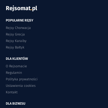
Rejsomat
.
pl
POPULARNE REJSY
Rejsy Chorwacja
Rejsy Grecja
Rejsy Karaiby
Rejsy Bałtyk
DLA KLIENTÓW
O Rejsomacie
Regulamin
Polityka prywatności
Ustawienia cookies
Kontakt
DLA BIZNESU