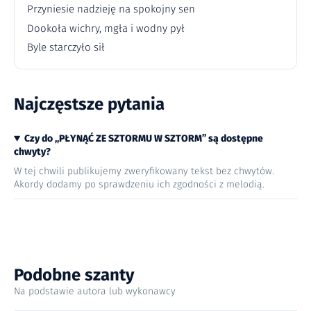
Przyniesie nadzieję na spokojny sen
Dookoła wichry, mgła i wodny pył
Byle starczyło sił
Najczęstsze pytania
Czy do „PŁYNĄĆ ZE SZTORMU W SZTORM” są dostępne
chwyty?
W tej chwili publikujemy zweryfikowany tekst bez chwytów.
Akordy dodamy po sprawdzeniu ich zgodności z melodią.
Podobne szanty
Na podstawie autora lub wykonawcy