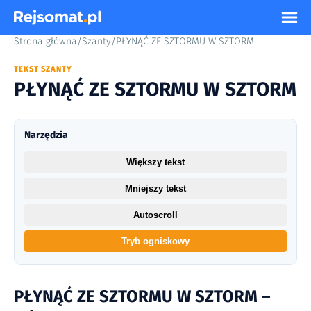
Strona główna
/
Szanty
/
PŁYNĄĆ ZE SZTORMU W SZTORM
TEKST SZANTY
PŁYNĄĆ ZE SZTORMU W SZTORM
Narzędzia
Większy tekst
Mniejszy tekst
Autoscroll
Tryb ogniskowy
PŁYNĄĆ ZE SZTORMU W SZTORM –