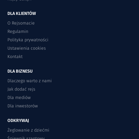
DLA KLIENTÓW
O Rejsomacie
Regulamin
Polityka prywatności
Ustawienia cookies
Kontakt
DLA BIZNESU
Dlaczego warto z nami
Jak dodać rejs
Dla mediów
Dla inwestorów
ODKRYWAJ
Żeglowanie z dziećmi
Śpiewnik szantowy