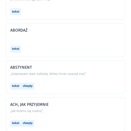
tekst
ABORDAŻ
tekst
ABSTYNENT
„Zaśpiewam wam balladę, której mnie nauczył mat,”
tekst
chwyty
ACH, JAK PRZYJEMNIE
„Jak można się nudzić,”
tekst
chwyty