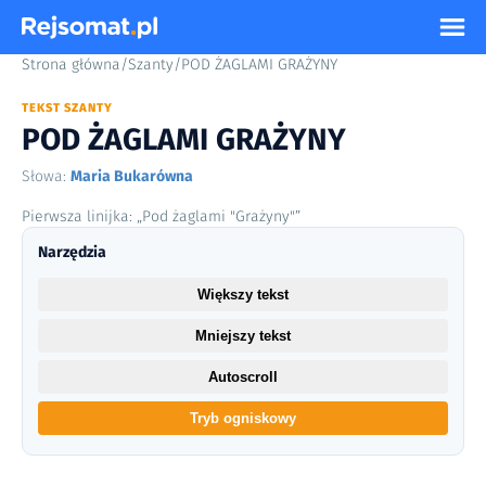
Strona główna
/
Szanty
/
POD ŻAGLAMI GRAŻYNY
TEKST SZANTY
POD ŻAGLAMI GRAŻYNY
Słowa:
Maria Bukarówna
Pierwsza linijka: „Pod żaglami "Grażyny"”
Narzędzia
Większy tekst
Mniejszy tekst
Autoscroll
Tryb ogniskowy