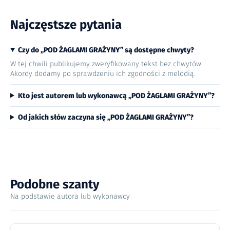
Najczęstsze pytania
Czy do „POD ŻAGLAMI GRAŻYNY” są dostępne chwyty?
W tej chwili publikujemy zweryfikowany tekst bez chwytów.
Akordy dodamy po sprawdzeniu ich zgodności z melodią.
Kto jest autorem lub wykonawcą „POD ŻAGLAMI GRAŻYNY”?
Od jakich słów zaczyna się „POD ŻAGLAMI GRAŻYNY”?
Podobne szanty
Na podstawie autora lub wykonawcy