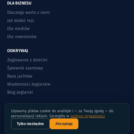
DLA BIZNESU
Dlaczego warto z nami
Jak dodać rejs
Dla mediów
Dla inwestorów
ODKRYWAJ
Żeglowanie z dziećmi
Śpiewnik szantowy
Baza jachtów
Wiadomości żeglarskie
Blog żeglarski
Używamy plików cookie do analityki i — za Twoją zgodą — do
personalizacji reklam. Szczegóły w
polityce prywatności
.
Tylko niezbędne
Akceptuję
©2015-2026 Rejsomat.pl