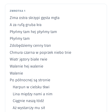
ZWROTKA 1
Zima ostra skrzypi gęsta mgła
A za rufą gruba kra
Płyńmy tam hej płyńmy tam
Płyńmy tam
Zdobędziemy cenny tran
Chmura czarna w poprzek niebo tnie
Wiatr jęzory białe rwie
Walenie hej walenie
Walenie
Po północnej są stronie
Harpun w cielsku tkwi
Lina między nami a nim
Ciągnie naszą łódź
Aż wystarczy mu sił