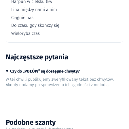
Harpun w cielsku tkwi
Lina między nami a nim
Ciągnie nas
Do czasu gdy skończy się
Wieloryba czas
Najczęstsze pytania
Czy do „POŁÓW” są dostępne chwyty?
W tej chwili publikujemy zweryfikowany tekst bez chwytów.
Akordy dodamy po sprawdzeniu ich zgodności z melodią.
Podobne szanty