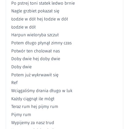
Po pstrej toni statek ledwo brnie
Nagle grzbiet pokazał się
Łodzie w dół hej łodzie w dół
Łodzie w dół
Harpun wieloryba szczuł
Potem długo płynął zimny czas
Potwór ten cholował nas
Doby dwie hej doby dwie
Doby dwie
Potem już wykrwawił się
Ref
Wciągaliśmy drania długo w luk
Każdy ciągnął ile mógł
Teraz rum hej pijmy rum
Pijmy rum
Wypijemy za nasz trud