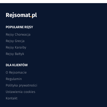
Rejsomat
.
pl
POPULARNE REJSY
Rejsy Chorwacja
Rejsy Grecja
Rejsy Karaiby
Rejsy Bałtyk
DLA KLIENTÓW
O Rejsomacie
Regulamin
Polityka prywatności
Ustawienia cookies
Kontakt