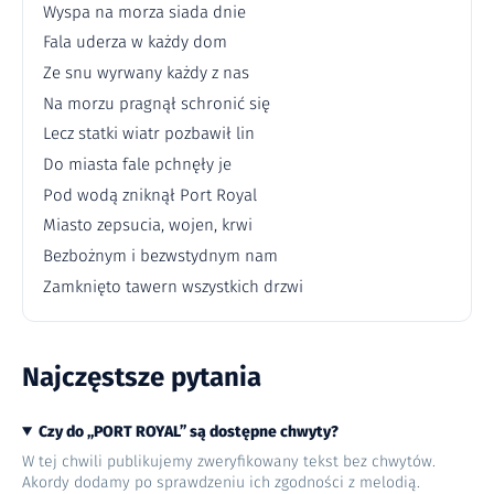
Wyspa na morza siada dnie
Fala uderza w każdy dom
Ze snu wyrwany każdy z nas
Na morzu pragnął schronić się
Lecz statki wiatr pozbawił lin
Do miasta fale pchnęły je
Pod wodą zniknął Port Royal
Miasto zepsucia, wojen, krwi
Bezbożnym i bezwstydnym nam
Zamknięto tawern wszystkich drzwi
Najczęstsze pytania
Czy do „PORT ROYAL” są dostępne chwyty?
W tej chwili publikujemy zweryfikowany tekst bez chwytów.
Akordy dodamy po sprawdzeniu ich zgodności z melodią.