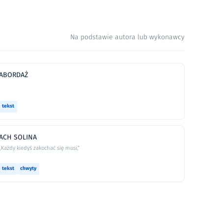
Na podstawie autora lub wykonawcy
ABORDAŻ
tekst
ACH SOLINA
„Każdy kiedyś zakochać się musi,”
tekst
chwyty