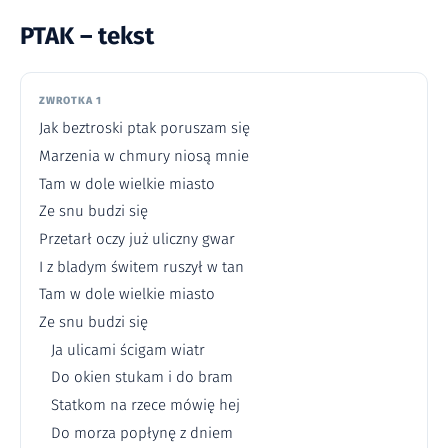
PTAK – tekst
ZWROTKA 1
Jak beztroski ptak poruszam się
Marzenia w chmury niosą mnie
Tam w dole wielkie miasto
Ze snu budzi się
Przetarł oczy już uliczny gwar
I z bladym świtem ruszył w tan
Tam w dole wielkie miasto
Ze snu budzi się
Ja ulicami ścigam wiatr
Do okien stukam i do bram
Statkom na rzece mówię hej
Do morza popłynę z dniem