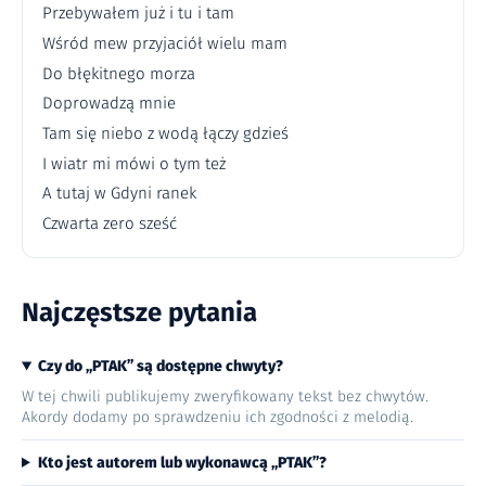
Przebywałem już i tu i tam
Wśród mew przyjaciół wielu mam
Do błękitnego morza
Doprowadzą mnie
Tam się niebo z wodą łączy gdzieś
I wiatr mi mówi o tym też
A tutaj w Gdyni ranek
Czwarta zero sześć
Najczęstsze pytania
Czy do „PTAK” są dostępne chwyty?
W tej chwili publikujemy zweryfikowany tekst bez chwytów.
Akordy dodamy po sprawdzeniu ich zgodności z melodią.
Kto jest autorem lub wykonawcą „PTAK”?