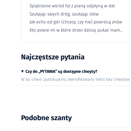
Spiętrzone wśród fal z pianą odpłyną w dal
Szukając swych dróg, szukając słów
Jak echo od gór (chcesz, czy nie) powrócą znów
Kto powie mi w które drzwi dzisiaj pukać mam...
Najczęstsze pytania
Czy do „PYTANIA” są dostępne chwyty?
W tej chwili publikujemy zweryfikowany tekst bez chwytów
Podobne szanty