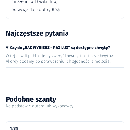
milsze mi od ławki dno,
bo wciąż daje dobry Bóg:
Najczęstsze pytania
Czy do „RAZ WYBIERZ - RAZ LUZ” są dostępne chwyty?
W tej chwili publikujemy zweryfikowany tekst bez chwytów.
Akordy dodamy po sprawdzeniu ich zgodności z melodią.
Podobne szanty
Na podstawie autora lub wykonawcy
1788