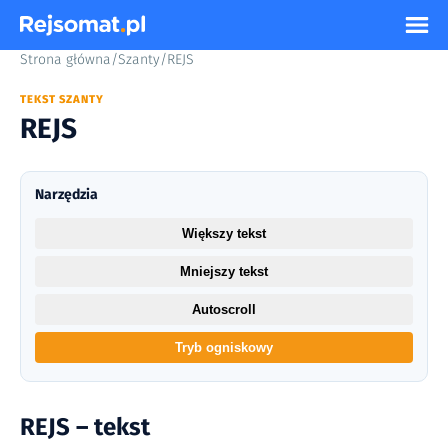
Strona główna
/
Szanty
/
REJS
TEKST SZANTY
REJS
Narzędzia
Większy tekst
Mniejszy tekst
Autoscroll
Tryb ogniskowy
REJS – tekst