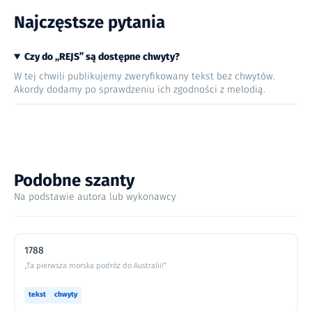
Najczęstsze pytania
Czy do „REJS” są dostępne chwyty?
W tej chwili publikujemy zweryfikowany tekst bez chwytów.
Akordy dodamy po sprawdzeniu ich zgodności z melodią.
Podobne szanty
Na podstawie autora lub wykonawcy
1788
„Ta pierwsza morska podróż do Australii!”
tekst
chwyty