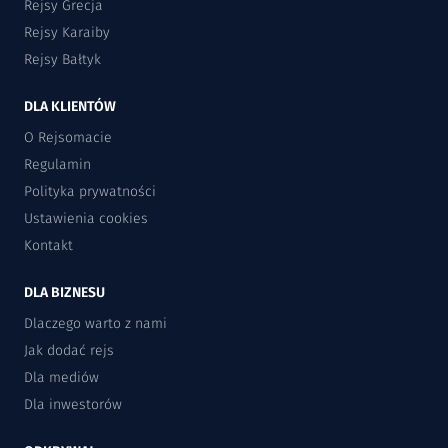
Rejsy Grecja
Rejsy Karaiby
Rejsy Bałtyk
DLA KLIENTÓW
O Rejsomacie
Regulamin
Polityka prywatności
Ustawienia cookies
Kontakt
DLA BIZNESU
Dlaczego warto z nami
Jak dodać rejs
Dla mediów
Dla inwestorów