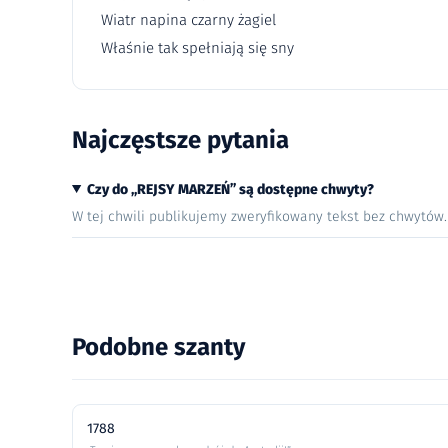
Wiatr napina czarny żagiel
Właśnie tak spełniają się sny
Najczęstsze pytania
Czy do „REJSY MARZEŃ” są dostępne chwyty?
W tej chwili publikujemy zweryfikowany tekst bez chwytów
Podobne szanty
1788