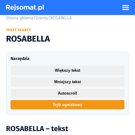
Strona główna
/
Szanty
/
ROSABELLA
TEKST SZANTY
ROSABELLA
Narzędzia
Większy tekst
Mniejszy tekst
Autoscroll
Tryb ogniskowy
ROSABELLA – tekst