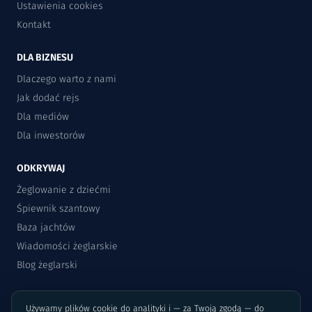
Ustawienia cookies
Kontakt
DLA BIZNESU
Dlaczego warto z nami
Jak dodać rejs
Dla mediów
Dla inwestorów
ODKRYWAJ
Żeglowanie z dziećmi
Śpiewnik szantowy
Baza jachtów
Wiadomości żeglarskie
Blog żeglarski
Używamy plików cookie do analityki i — za Twoją zgodą — do