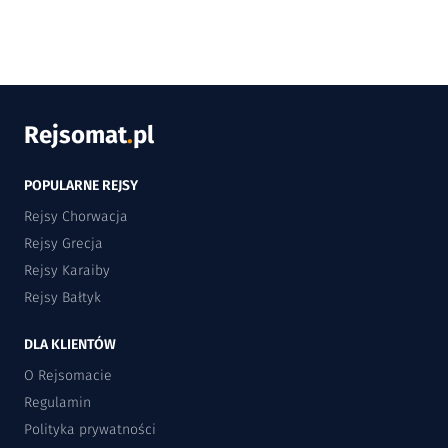
Rejsomat
.
pl
POPULARNE REJSY
Rejsy Chorwacja
Rejsy Grecja
Rejsy Karaiby
Rejsy Bałtyk
DLA KLIENTÓW
O Rejsomacie
Regulamin
Polityka prywatności