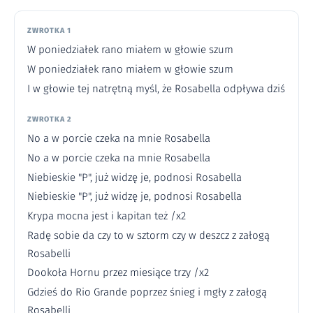
ZWROTKA 1
W poniedziałek rano miałem w głowie szum
W poniedziałek rano miałem w głowie szum
I w głowie tej natrętną myśl, że Rosabella odpływa dziś
ZWROTKA 2
No a w porcie czeka na mnie Rosabella
No a w porcie czeka na mnie Rosabella
Niebieskie "P", już widzę je, podnosi Rosabella
Niebieskie "P", już widzę je, podnosi Rosabella
Krypa mocna jest i kapitan też /x2
Radę sobie da czy to w sztorm czy w deszcz z załogą
Rosabelli
Dookoła Hornu przez miesiące trzy /x2
Gdzieś do Rio Grande poprzez śnieg i mgły z załogą
Rosabelli