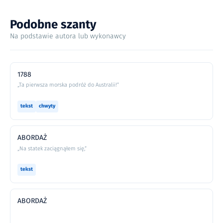
Podobne szanty
Na podstawie autora lub wykonawcy
1788
„Ta pierwsza morska podróż do Australii!”
tekst
chwyty
ABORDAŻ
„Na statek zaciągnąłem się,”
tekst
ABORDAŻ