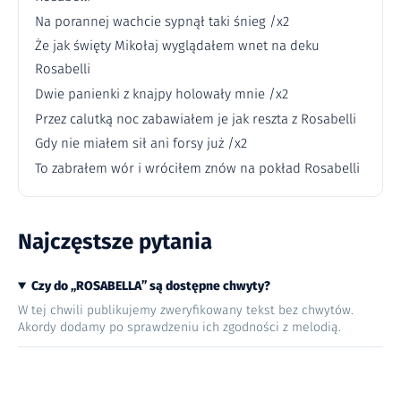
Na porannej wachcie sypnął taki śnieg /x2
Że jak święty Mikołaj wyglądałem wnet na deku
Rosabelli
Dwie panienki z knajpy holowały mnie /x2
Przez calutką noc zabawiałem je jak reszta z Rosabelli
Gdy nie miałem sił ani forsy już /x2
To zabrałem wór i wróciłem znów na pokład Rosabelli
Najczęstsze pytania
Czy do „ROSABELLA” są dostępne chwyty?
W tej chwili publikujemy zweryfikowany tekst bez chwytów.
Akordy dodamy po sprawdzeniu ich zgodności z melodią.