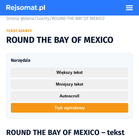
Strona główna
/
Szanty
/
ROUND THE BAY OF MEXICO
TEKST SZANTY
ROUND THE BAY OF MEXICO
Narzędzia
Większy tekst
Mniejszy tekst
Autoscroll
Tryb ogniskowy
ROUND THE BAY OF MEXICO – tekst