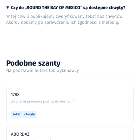
Czy do „ROUND THE BAY OF MEXICO” są dostępne chwyty?
W tej chwili publikujemy zweryfikowany tekst bez chwytów.
Akordy dodamy po sprawdzeniu ich zgodności z melodią.
Podobne szanty
Na podstawie autora lub wykonawcy
1788
„Ta pierwsza morska podróż do Australii!”
tekst
chwyty
ABORDAŻ