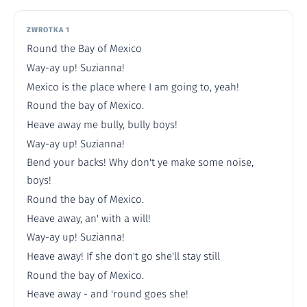
ZWROTKA 1
Round the Bay of Mexico
Way-ay up! Suzianna!
Mexico is the place where I am going to, yeah!
Round the bay of Mexico.
Heave away me bully, bully boys!
Way-ay up! Suzianna!
Bend your backs! Why don't ye make some noise,
boys!
Round the bay of Mexico.
Heave away, an' with a will!
Way-ay up! Suzianna!
Heave away! If she don't go she'll stay still
Round the bay of Mexico.
Heave away - and 'round goes she!