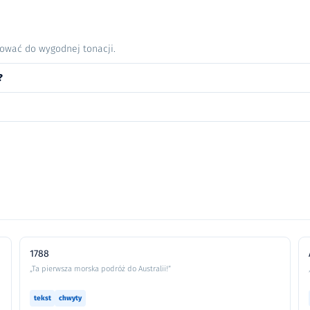
nować do wygodnej tonacji.
?
1788
„Ta pierwsza morska podróż do Australii!”
tekst
chwyty