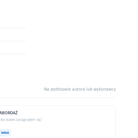
Na podstawie autora lub wykonawcy
ABORDAŻ
„Na statek zaciągnąłem się,”
tekst